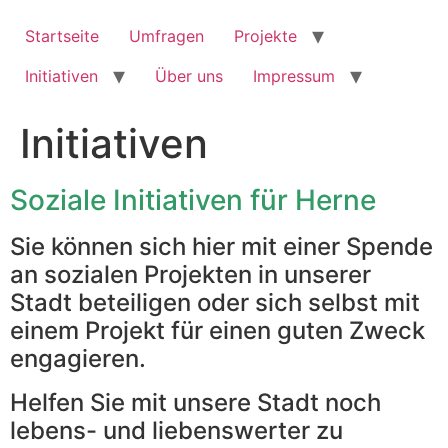
Zum
Inhalt
Startseite
Umfragen
Projekte
springen
Initiativen
Über uns
Impressum
Initiativen
Soziale Initiativen für Herne
Sie können sich hier mit einer Spende
an sozialen Projekten in unserer
Stadt beteiligen oder sich selbst mit
einem Projekt für einen guten Zweck
engagieren.
Helfen Sie mit unsere Stadt noch
lebens- und liebenswerter zu